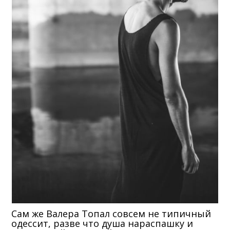
Сам же Валера Топал совсем не типичный
одессит, разве что душа нараспашку и