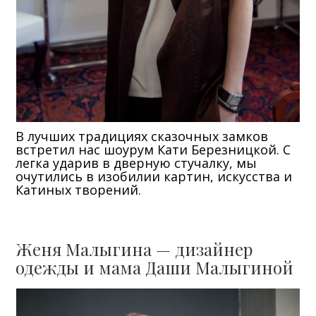
В лучших традициях сказочных замков
встретил нас шоурум Кати Березницкой. С
легка ударив в дверную стучалку, мы
очутились в изобилии картин, искусства и
Катиных творений.
Женя Малыгина — дизайнер
одежды и мама Даши Малыгиной