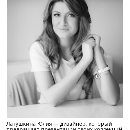
Латушкина Юлия — дизайнер, который
превращает презентации своих коллекций