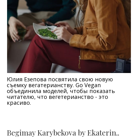
Юлия Езепова посвятила свою новую
съемку вегатерианству. Go Vegan
объединила моделей, чтобы показать
читателю, что вегетерианство - это
красиво.
Begimay Karybekova by Ekaterin..