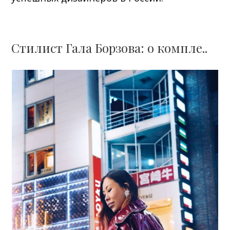
Стилист Гала Борзова: о компле..