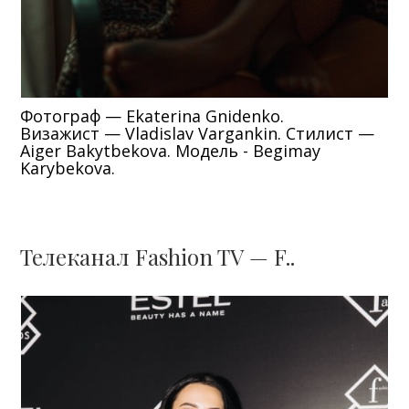
Фотограф — Ekaterina Gnidenko.
Визажист — Vladislav Vargankin. Стилист —
Aiger Bakytbekova. Модель - Begimay
Karybekova.
Телеканал Fashion TV — F..