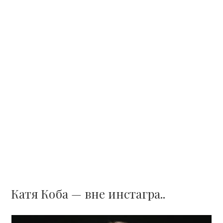
Катя Коба — вне инстагра..