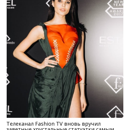
Телеканал Fashion TV вновь вручил
заветные хрустальные статуэтки самым