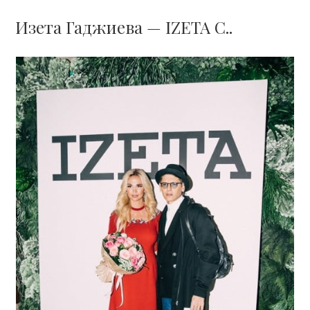
Изета Гаджиева — IZETA C..