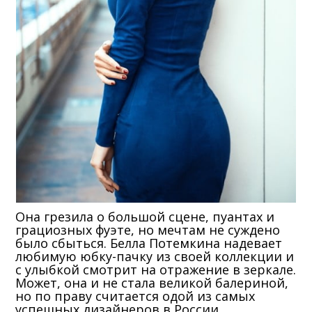
Она грезила о большой сцене, пуантах и
грациозных фуэте, но мечтам не суждено
было сбыться. Белла Потемкина надевает
любимую юбку-пачку из своей коллекции и
с улыбкой смотрит на отражение в зеркале.
Может, она и не стала великой балериной,
но по праву считается одой из самых
успешных дизайнеров в России.