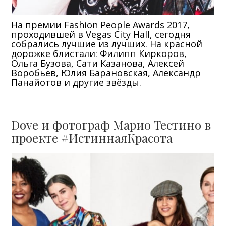
На премии Fashion People Awards 2017,
проходившей в Vegas City Hall, сегодня
собрались лучшие из лучших. На красной
дорожке блистали: Филипп Киркоров,
Ольга Бузова, Сати Казанова, Алексей
Воробьев, Юлия Барановская, Александр
Панайотов и другие звёзды.
Dove и фотограф Марио Тестино в
проекте #ИстиннаяКрасота