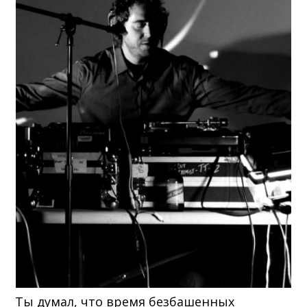
Ты думал, что время безбашенных