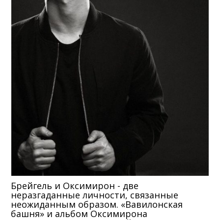
Брейгель и Оксимирон - две
неразгаданные личности, связанные
неожиданным образом. «Вавилонская
башня» и альбом Оксимирона