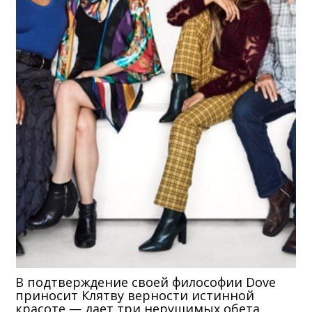
В подтверждение своей философии Dove
приносит Клятву верности истинной
красоте — дает три нерушимых обета,