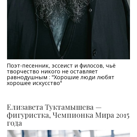
Поэт-песенник, эссеист и филосов, чьё
творчество никого не оставляет
равнодушным : "Хорошие люди любят
хорошее искусство"
Елизавета Туктамышева —
фигуристка, Чемпионка Мира 2015
года