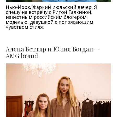
Нью-Йорк. Жаркий июльский вечер. Я
спешу на встречу с Ритой Галкиной,
известным российским блогером,
моделью, девушкой с потрясающим
чувством стиля.
Алена Беттяр и Юлия Богдан —
AMG brand