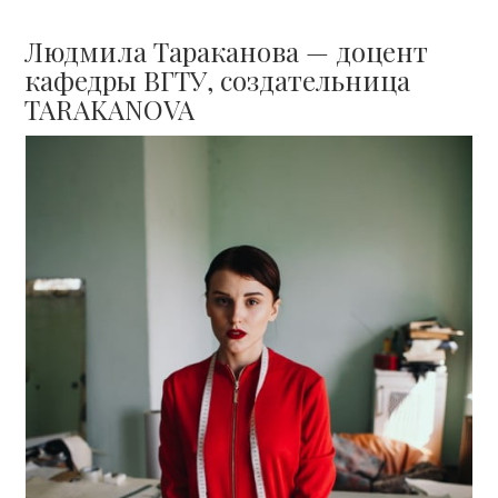
Людмила Тараканова — доцент
кафедры ВГТУ, создательница
TARAKANOVA