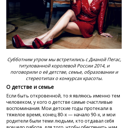
Субботним утром мы встретились с Дианой Пегас,
титулованной королевой России 2014, и
поговорили о её детстве, семье, образовании и
стереотипах о конкурсах красоты.
О детстве и семье
Если быть откровенной, то я являюсь именно тем
человеком, у кого о детстве самые счастливые
воспоминания. Мои детские годы протекали в
тяжелое время, конец 80-х — начало 90-х, и мои
родители были теми людьми, кто отдавал себя
всецело работе, для того, чтобы обеспечить нам