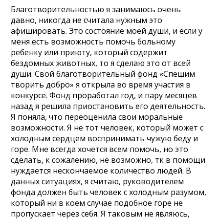
Благотворительностью я занимаюсь очень
давно, никогда не считала нужным это
афишировать. Это состояние моей души, и если у
меня есть возможность помочь больному
ребенку или приюту, который содержит
бездомных животных, то я сделаю это от всей
души. Свой благотворительный фонд «Спешим
творить добро» я открыла во время участия в
конкурсе. Фонд проработал год, и пару месяцев
назад я решила приостановить его деятельность.
Я поняла, что переоценила свои моральные
возможности. Я не тот человек, который может с
холодным сердцем воспринимать чужую беду и
горе. Мне всегда хочется всем помочь, но это
сделать, к сожалению, не возможно, тк в помощи
нуждается нескончаемое количество людей. В
данных ситуациях, я считаю, руководителем
фонда должен быть человек с холодным разумом,
который ни в коем случае подобное горе не
пропускает через себя. Я таковым не являюсь,