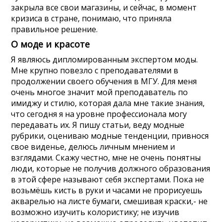
закрыла все свои магазины, и сейчас, в момент
кризиса в стране, понимаю, что приняла
правильное решение.
О моде и красоте
Я являюсь дипломированным экспертом моды.
Мне крупно повезло с преподавателями в
продолжении своего обучения в МГУ. Для меня
очень многое значит мой преподаватель по
имиджу и стилю, которая дала мне такие знания,
что сегодня я на уровне профессионала могу
передавать их. Я пишу статьи, веду модные
рубрики, оцениваю модные тенденции, привнося
свое виденье, делюсь личным мнением и
взглядами. Скажу честно, мне не очень понятны
люди, которые не получив должного образования
в этой сфере называют себя экспертами. Пока не
возьмёшь кисть в руки и часами не прорисуешь
акварелью на листе бумаги, смешивая краски,- не
возможно изучить колористику; не изучив