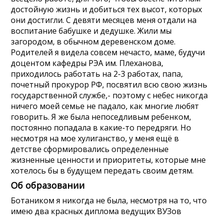
достойную жизнь и добиться тех высот, которых
они достигли. С девяти месяцев меня отдали на
воспитание бабушке и дедушке. Жили мы
загородом, в обычном деревенском доме.
Родителей я видела совсем нечасто, маме, будучи
доцентом кафедры РЭА им. Плеханова,
приходилось работать на 2-3 работах, папа,
почетный прокурор РФ, посвятил всю свою жизнь
государственной службе,- поэтому с небес никогда
ничего моей семье не падало, как многие любят
говорить. Я же была непоседливым ребенком,
постоянно попадала в какие-то передряги. Но
несмотря на мое хулиганство, у меня ещё в
детстве сформировались определенные
жизненные ценности и приоритеты, которые мне
хотелось бы в будущем передать своим детям.
Об образовании
Ботаником я никогда не была, несмотря на то, что
имею два красных диплома ведущих ВУЗов