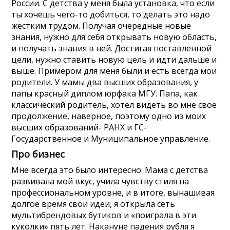
России. С детства у меня была установка, что если
ты хочешь чего-то добиться, то делать это надо
жестким трудом. Получая очередные новые
знания, нужно для себя открывать новую область,
и получать знания в ней. Достигая поставленной
цели, нужно ставить новую цель и идти дальше и
выше. Примером для меня были и есть всегда мои
родители. У мамы два высших образования, у
папы красный диплом юрфака МГУ. Папа, как
классический родитель, хотел видеть во мне своё
продолжение, наверное, поэтому одно из моих
высших образований- РАНХ и ГС-
Государственное и Муниципальное управление.
Про бизнес
Мне всегда это было интересно. Мама с детства
развивала мой вкус, учила чувству стиля на
профессиональном уровне, и в итоге, вынашивая
долгое время свои идеи, я открыла сеть
мультибрендовых бутиков и «поиграла в эти
куколки» пять лет. Накануне падения рубля я