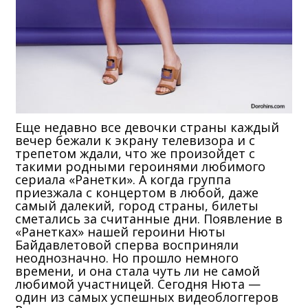
Еще недавно все девочки страны каждый
вечер бежали к экрану телевизора и с
трепетом ждали, что же произойдет с
такими родными героинями любимого
сериала «Ранетки». А когда группа
приезжала с концертом в любой, даже
самый далекий, город страны, билеты
сметались за считанные дни. Появление в
«Ранетках» нашей героини Нюты
Байдавлетовой сперва восприняли
неоднозначно. Но прошло немного
времени, и она стала чуть ли не самой
любимой участницей. Сегодня Нюта —
один из самых успешных видеоблоггеров