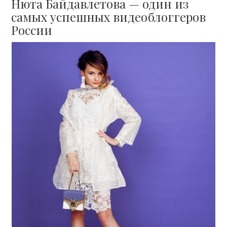
Нюта Байдавлетова — один из
самых успешных видеоблоггеров
России