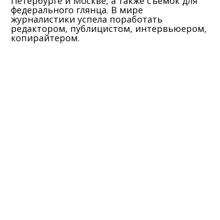
Петербурге и Москве, а также съемок для
федерального глянца. В мире
журналистики успела поработать
редактором, публицистом, интервьюером,
копирайтером.