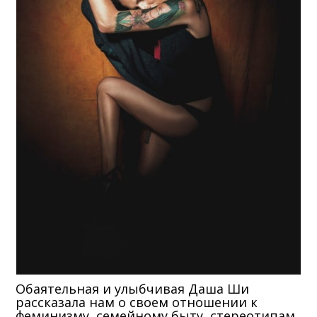
Обаятельная и улыбчивая Даша Ши
рассказала нам о своем отношении к
феминизму, семейному быту, стереотипам.