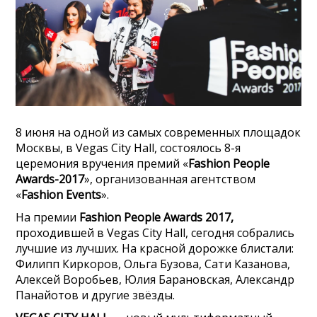
8 июня на одной из самых современных площадок
Москвы, в Vegas City Hall, состоялось 8-я
церемония вручения премий «
Fashion People
Awards-2017
», организованная агентством
«
Fashion Events
».
На премии
Fashion People Awards 2017,
проходившей в Vegas City Hall, сегодня собрались
лучшие из лучших. На красной дорожке блистали:
Филипп Киркоров, Ольга Бузова, Сати Казанова,
Алексей Воробьев, Юлия Барановская, Александр
Панайотов и другие звёзды.