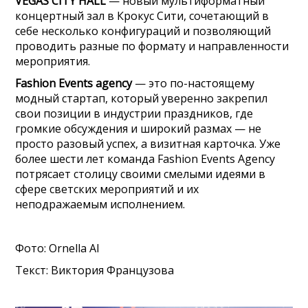
VEGAS CITY HALL
— новый мультиформатный
концертный зал в Крокус Сити, сочетающий в
себе несколько конфигураций и позволяющий
проводить разные по формату и направленности
мероприятия.
Fashion Events agency
— это по-настоящему
модный стартап, который уверенно закрепил
свои позиции в индустрии праздников, где
громкие обсуждения и широкий размах — не
просто разовый успех, а визитная карточка. Уже
более шести лет команда Fashion Events Agency
потрясает столицу своими смелыми идеями в
сфере светских мероприятий и их
неподражаемым исполнением.
Фото: Ornella Al
Текст: Виктория Французова