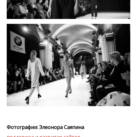
Фотографии: Элеонора Саяпина
поддержка и развитие сайтов