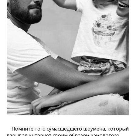
Помните того сумасшедшего шоумена, который
взрывал интернет своим образом хамоватого