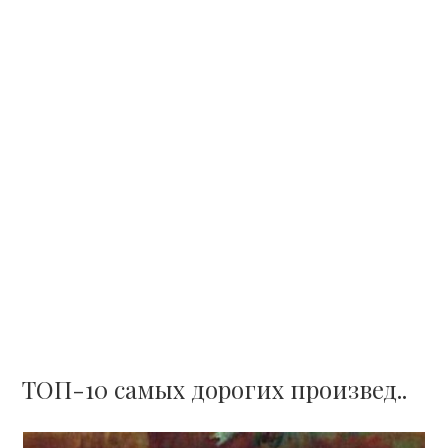
ТОП­-10 самых дорогих произвед..