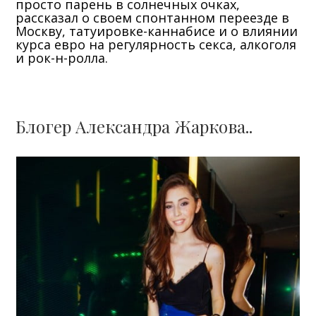
просто парень в солнечных очках,
рассказал o своем спонтанном переезде в
Москву, татуировке-каннабисе и о влиянии
курса евро на регулярность секса, алкоголя
и рок-н-ролла.
Блогер Александра Жаркова..