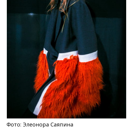
Фото: Элеонора Саяпина