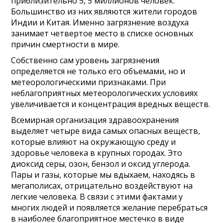
приблизительно 5, 5 миллионов человек.
Большинство из них являются жители городов
Индии и Китая. Именно загрязнение воздуха
занимает четвертое место в списке основных
причин смертности в мире.
Собственно сам уровень загрязнения
определяется не только его объемами, но и
метеорологическими признаками. При
неблагоприятных метеорологических условиях
увеличивается и концентрация вредных веществ.
Всемирная организация здравоохранения
выделяет четыре вида самых опасных веществ,
которые влияют на окружающую среду и
здоровье человека в крупных городах. Это
диоксид серы, озон, бензол и оксид углерода.
Пары и газы, которые мы вдыхаем, находясь в
мегаполисах, отрицательно воздействуют на
легкие человека. В связи с этими фактами у
многих людей и появляется желание перебраться
в наиболее благоприятное местечко в виде