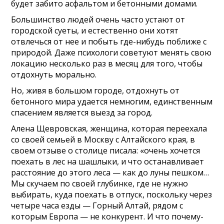
будет забито асфальтом и бетонными домами.
Большинство людей очень часто устают от
городской суеты, и естественно они хотят
отвлечься от нее и побыть где-нибудь поближе с
природой. Даже психологи советуют менять свою
локацию несколько раз в месяц для того, чтобы
отдохнуть морально.
Но, живя в большом городе, отдохнуть от
бетонного мира удается немногим, единственным
спасением является выезд за город.
Алена Щевровская, женщина, которая переехала
со своей семьей в Москву с Алтайского края, в
своем отзыве о столице писала: «очень хочется
поехать в лес на шашлыки, и что останавливает
расстояние до этого леса — как до луны пешком…
Мы скучаем по своей глубинке, где не нужно
выбирать, куда поехать в отпуск, поскольку через
четыре часа езды — Горный Алтай, рядом с
которым Европа — не конкурент. И что почему-