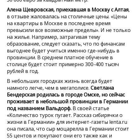
Алена Щевровская, приехавшая в Москву с Алтая
,
в отзыве жаловалась на столичные цены. «Цены
на квартиры в Москве в последнее время
превысили все возможные пределы». И не только
на жилье. Например, затрагивая тему
образование, следует сказать, что по финансам
выгоднее будет учиться именно где-нибудь в
провинции. В среднем платное обучение в
столице будет стоит примерно 300-400 тысяч
рублей в год.
В небольших городках жизнь всегда будет
намного легче, чем в мегаполисе.
Светлана
Бендерская родилась в городе Омске, но сейчас
проживает в небольшой провинции в Германии
под названием Вальдорф.
В своей статье
«Количество турок пугает. Рассказ сибирячки о
жизни в Германии» для интернет-газеты lenta.ru
она писала, что сыр моцарелла в Германии стоит
55 центов и покупают они его также как и