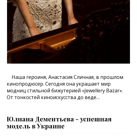
Наша героиня, Анастасия Сличная, в прошлом
кинопродюсер. Сегодня она украшает мир
модниц стильной бижутерией «Jewellery Bazar».
От тонкостей киноискусства до веде…
Юлиана Дементьева - успешная
модель в Украине