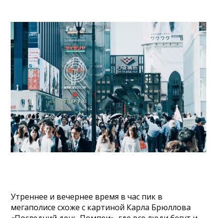
Утреннее и вечернее время в час пик в
мегаполисе схоже с картиной Карла Брюллова
«Последний день Помпеи», где все люди бегут и