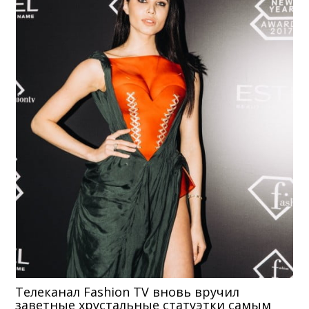
Телеканал Fashion TV вновь вручил
заветные хрустальные статуэтки самым