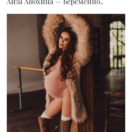
Айза Анохина — Беременно..