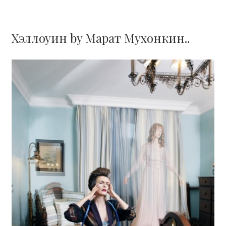
Хэллоуин by Марат Мухонкин..