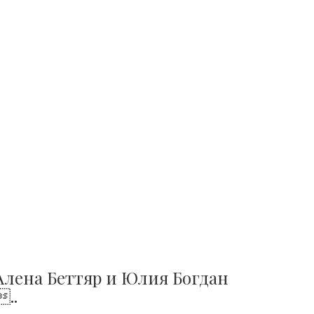
Алена Беттяр и Юлия Богдан
..