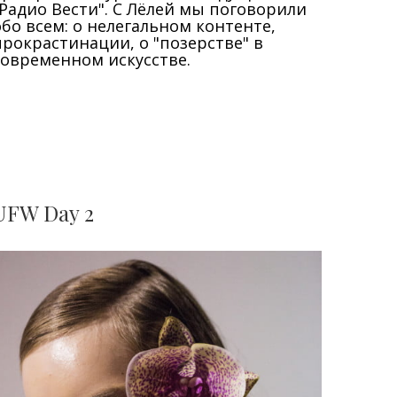
"Радио Вести". С Лёлей мы поговорили
обо всем: о нелегальном контенте,
прокрастинации, о "позерстве" в
современном искусстве.
UFW Day 2