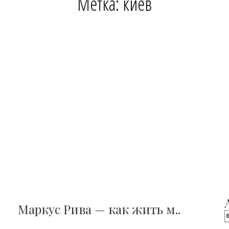
Метка: киев
Маркус Рива — как жить м..