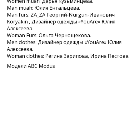
Women muah: Дарья Кузьминцева.
Man muah: Юлия Ентальцева.
Man furs: ZA_ZA Георгий-Nurgun-Иванович
Koryakin , Дизайнер одежды «YouAre» Юлия
Алексеева.
Woman Furs: Ольга Чернощекова.
Mеn clothes: Дизайнер одежды «YouAre» Юлия
Алексеева.
Woman clothes: Регина Зарипова, Ирина Пестова.
Модели ABC Modus