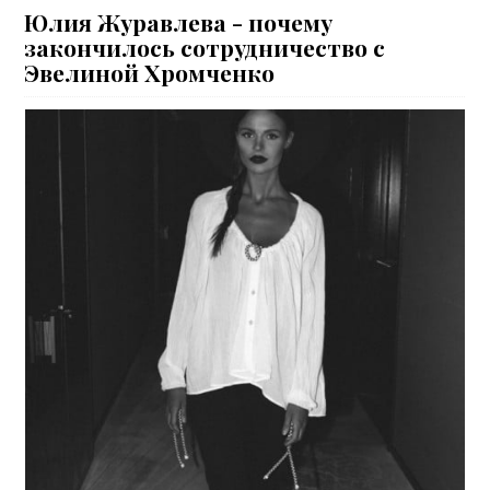
Юлия Журавлева - почему
закончилось сотрудничество с
Эвелиной Хромченко