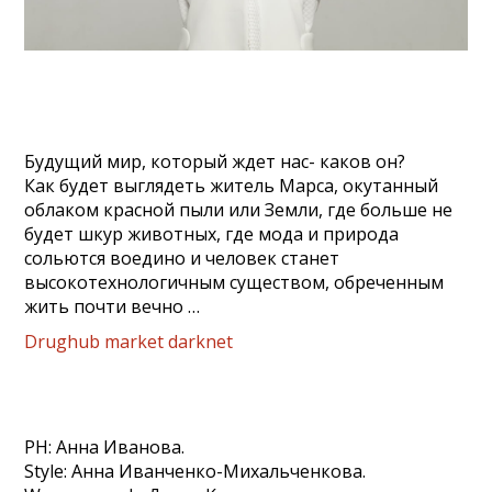
Будущий мир, который ждет нас- каков он?
Как будет выглядеть житель Марса, окутанный
облаком красной пыли или Земли, где больше не
будет шкур животных, где мода и природа
сольются воедино и человек станет
высокотехнологичным существом, обреченным
жить почти вечно …
Drughub market darknet
PH: Анна Иванова.
Style: Анна Иванченко-Михальченкова.