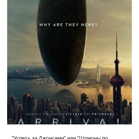
"Успеть за Джонсами" или "Шпионы по