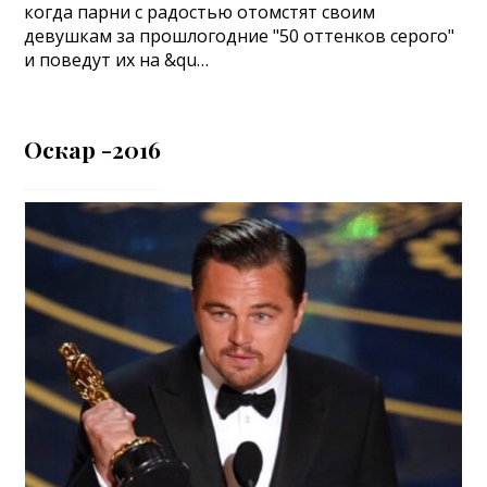
когда парни с радостью отомстят своим
девушкам за прошлогодние "50 оттенков серого"
и поведут их на &qu…
Оскар -2016