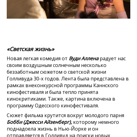
«Светская жизнь»
Новая легкая комедия от
Вуди Аллена
радует нас
своим воздушным солнечным несколько
беззаботным сюжетом о светской жизни
Голливуда 30-х годов. Лента была представлена в
рамках внеконкурсной программы Каннского
кинофестиваля и была тепло принята
кинокритиками. Также, картина включена в
программу Одесского кинофестиваля.
Сюжет фильма крутится вокруг молодого парня
Бобби (Джесси Айзенберг),
которому немного
поднадоела жизнь в Нью-Йорке и он
отправляется в Голливуд на поиски новых