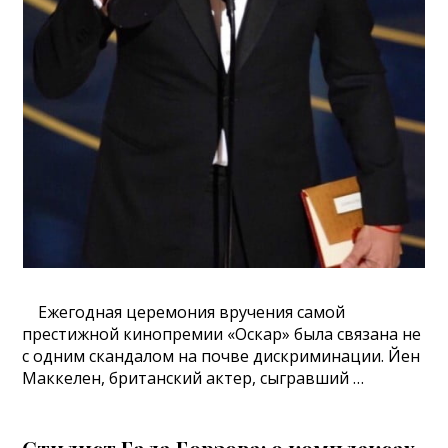
Ежегодная церемония вручения самой
престижной кинопремии «Оскар» была связана не
с одним скандалом на почве дискриминации. Йен
Маккелен, британский актер, сыгравший …
Стилист Гала Борзова: о комплексах