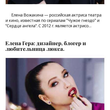
Елена Вожакина — российская актриса театра
и кино, известная по сериалам "Чужое гнездо" и
"Сердце ангела". С 2012 г. является актрисо…
Елена Гера: дизайнер, блогер и
любительница люкса.