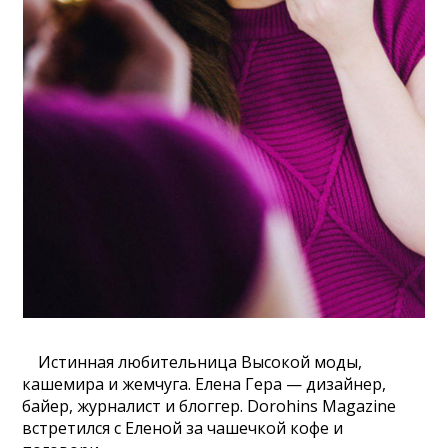
Истинная любительница Высокой моды,
кашемира и жемчуга. Елена Гера — дизайнер,
байер, журналист и блоггер. Dorohins Magazine
встретился с Еленой за чашечкой кофе и