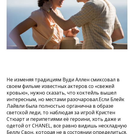
Не изменяя традициям Вуди Аллен смиксовал в
своем фильме известных актеров со «свежей
кровью», нужно сказать, что коктейль вышел
интересным, но местами разочаровал.Если Блейк
Лайвли была полностью органична в образе
светской леди, то наблюдая за игрой Кристен
Стюарт и перипетиями её героини, хоть даже и
одетой от CHANEL, все равно видишь нескладную
Беллу Свон, которая не в состоянии определиться,