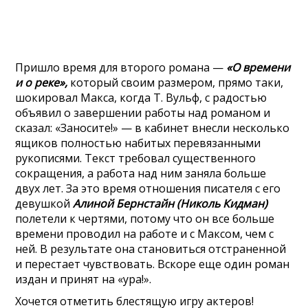
Пришло время для второго романа —
«О времени
и о реке»,
который своим размером, прямо таки,
шокировал Макса, когда Т. Вульф, с радостью
объявил о завершении работы над романом и
сказал: «Заносите!» — в кабинет внесли несколько
ящиков полностью набитых перевязанными
рукописями. Текст требовал существенного
сокращения, а работа над ним заняла больше
двух лет. За это время отношения писателя с его
девушкой
Алиной Бернстайн (Николь Кидман)
полетели к чертями, потому что он все больше
времени проводил на работе и с Максом, чем с
ней. В результате она становиться отстраненной
и перестает чувствовать. Вскоре еще один роман
издан и принят на «ура!».
Хочется отметить блестящую игру актеров!