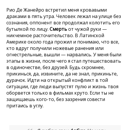
Рио Де Жанейро встретил меня кровавыми
драками в пять утра. Человек лежал на улице без
сознания, оппонент все продолжал колотить его
бутылкой по лицу.
Смерть
от чужой руки —
никчемное расточительство. В Латинской
Америке около года прожил и понимаю, что все,
кто вдруг получили ножевые ранения или
огнестрельные, вышли — нарвались. У меня были
этапы в жизни, после чего я стал путешествовать
в одиночестве, без друзей. Будь скромнее,
прикинься, да, извините, да не знал, прикиньте,
дурачок. Идти на открытый конфликт в той
ситуации, где люди выпустят пулю и жизнь твоя
оборвется только в фильмах круто. Если ты не
защищаешь кого-то, без зазрения совести
притаись в углу.