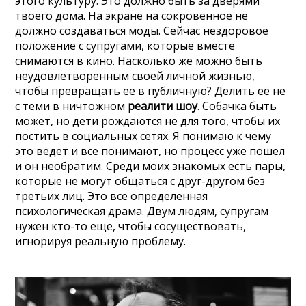
этого культуру. Это должно быть за дверями
твоего дома. На экране на сокровенное не
должно создаваться моды. Сейчас нездоровое
положение с супругами, которые вместе
снимаются в кино. Насколько же можно быть
неудовлетворенным своей личной жизнью,
чтобы превращать её в публичную? Делить её не
с теми в ничтожном
реалити шоу
. Собачка быть
может, но дети рождаются не для того, чтобы их
постить в социальных сетях. Я понимаю к чему
это ведет и все понимают, но процесс уже пошел
и он необратим. Среди моих знакомых есть пары,
которые не могут общаться с друг-другом без
третьих лиц. Это все определенная
психологическая драма. Двум людям, супругам
нужен кто-то еще, чтобы сосуществовать,
игнорируя реальную проблему.