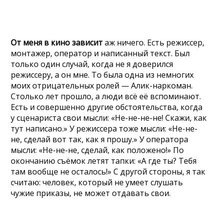
От меня в кино зависит
аж ничего. Есть режиссер,
монтажер, оператор и написанный текст. Был
только один случай, когда не я доверился
режиссеру, а он мне. То была одна из немногих
моих отрицательных ролей — Алик-наркоман.
Столько лет прошло, а люди всё её вспоминают.
Есть и совершенно другие обстоятельства, когда
у сценариста свои мысли: «Не-не-не-не! Скажи, как
тут написано.» У режиссера тоже мысли: «Не-не-
не, сделай вот так, как я прошу.» У оператора
мысли: «Не-не-не, сделай, как положено!» По
окончанию съёмок летят тапки: «А где ты? Тебя
там вообще не осталось!» С другой стороны, я так
считаю: человек, который не умеет слушать
чужие приказы, не может отдавать свои.