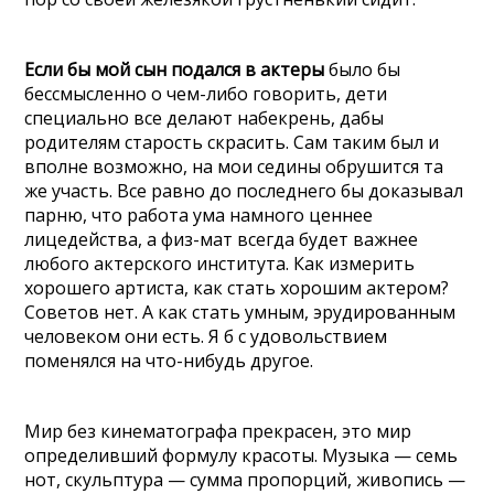
Если бы мой сын подался в актеры
было бы
бессмысленно о чем-либо говорить, дети
специально все делают набекрень, дабы
родителям старость скрасить. Сам таким был и
вполне возможно, на мои седины обрушится та
же участь. Все равно до последнего бы доказывал
парню, что работа ума намного ценнее
лицедейства, а физ-мат всегда будет важнее
любого актерского института. Как измерить
хорошего артиста, как стать хорошим актером?
Советов нет. А как стать умным, эрудированным
человеком они есть. Я б с удовольствием
поменялся на что-нибудь другое.
Мир без кинематографа прекрасен, это мир
определивший формулу красоты. Музыка — семь
нот, скульптура — сумма пропорций, живопись —