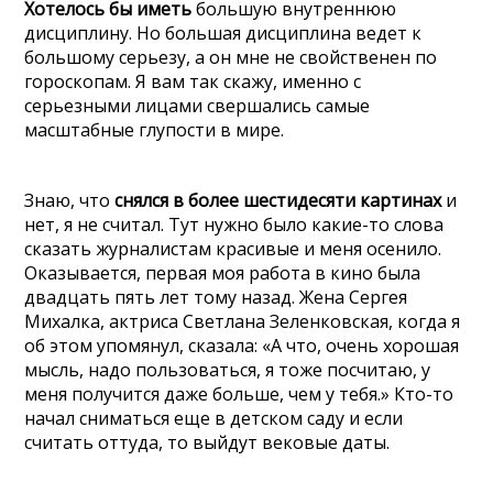
Хотелось бы иметь
большую внутреннюю
дисциплину. Но большая дисциплина ведет к
большому серьезу, а он мне не свойственен по
гороскопам. Я вам так скажу, именно с
серьезными лицами свершались самые
масштабные глупости в мире.
Знаю, что
снялся в более шестидесяти картинах
и
нет, я не считал. Тут нужно было какие-то слова
сказать журналистам красивые и меня осенило.
Оказывается, первая моя работа в кино была
двадцать пять лет тому назад. Жена Сергея
Михалка, актриса Светлана Зеленковская, когда я
об этом упомянул, сказала: «А что, очень хорошая
мысль, надо пользоваться, я тоже посчитаю, у
меня получится даже больше, чем у тебя.» Кто-то
начал сниматься еще в детском саду и если
считать оттуда, то выйдут вековые даты.