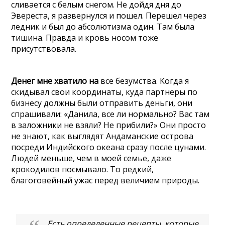
сливается с белым снегом. Не дойдя дня до
Эвереста, я развернулся и пошел. Перешел через
ледник и был до абсолютизма один. Там была
тишина. Правда и кровь носом тоже
присутствовала.
Денег мне хватило на
все безумства. Когда я
скидывал свои координаты, куда партнеры по
бизнесу должны были отправить деньги, они
спрашивали: «Данила, все ли нормально? Вас там
в заложники не взяли? Не прибили?» Они просто
не знают, как выглядят Андаманские острова
посреди Индийского океана сразу после цунами.
Людей меньше, чем в моей семье, даже
крокодилов посмывало. То редкий,
благоговейный ужас перед величием природы.
Есть определенные рецепты, которые