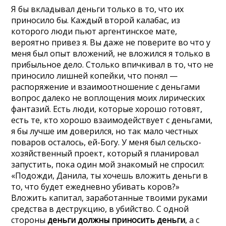
Я бы вкладывал деньги только в то, что их
приносило бы. Каждый второй калабас, из
которого люди пьют аргентинское мате,
вероятно привез я. Вы даже не поверите во что у
меня был опыт вложений, не вложился я только в
прибыльное дело. Столько впичкивал в то, что не
приносило лишней копейки, что понял —
распоряжение и взаимоотношение с деньгами
вопрос далеко не воплощения моих лирических
фантазий. Есть люди, которые хорошо готовят,
есть те, кто хорошо взаимодействует с деньгами,
я бы лучше им доверился, но так мало честных
поваров осталось, ей-Богу. У меня был сельско-
хозяйственный проект, который я планировал
запустить, пока один мой знакомый не спросил:
«Подожди, Данила, ты хочешь вложить деньги в
то, что будет ежедневно убивать коров?»
Вложить капитал, заработанные твоими руками
средства в деструкцию, в убийство. С одной
стороны
деньги должны приносить деньги
, а с