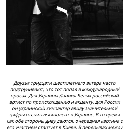
Друзья тридцати шестилетнего актера часто
подтрунивают, что тот попал в международный
просак. Для Украины Даниил Белых российский
артист по происхождению и акценту, для России
он украинский киноактер ввиду значительной
цифры отснятых кинолент в Украине. В то время
как обе стороны диву даются, очередная картина с
его участием стартует в Киеве. В перерывах между