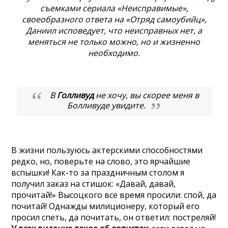
съемками сериала «Неисправимые»,
своеобразного ответа на «Отряд самоубийц»,
Даниил исповедует, что неисправных нет, а
меняться не только можно, но и жизненно
необходимо.
В
Голливуд
не хочу, вы скорее меня в
Болливуде увидите.
В жизни пользуюсь актерскими способностями
редко, но, поверьте на слово, это ярчайшие
вспышки! Как-то за праздничным столом я
получил заказ на стишок: «Давай, давай,
прочитай!» Высоцкого все время просили: спой, да
почитай! Однажды милиционеру, который его
просил спеть, да почитать, он ответил: постреляй!