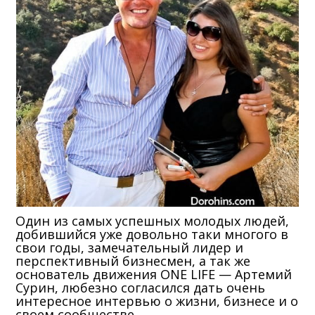
Один из самых успешных молодых людей,
добившийся уже довольно таки многого в
свои годы, замечательный лидер и
перспективный бизнесмен, а так же
основатель движения ONE LIFE — Артемий
Сурин, любезно согласился дать очень
интересное интервью о жизни, бизнесе и о
своем сообществе