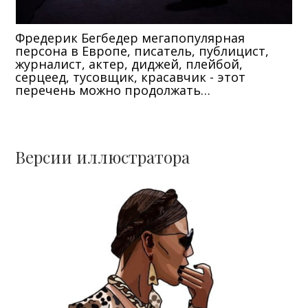
Фредерик Бегбедер мегапопулярная
персона в Европе, писатель, публицист,
журналист, актер, диджей, плейбой,
серцеед, тусовщик, красавчик - этот
перечень можно продолжать…
Версии иллюстратора