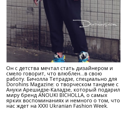
Он с детства мечтал стать дизайнером и
смело говорит, что влюблен…в свою
работу. Бичолла Тетрадзе, специально для
Dorohins Magazine: о творческом тандеме с
Ануки Арешидзе-Каладзе, который подарил
миру бренд ANOUKI BICHOLLA, о самых
ярких воспоминаниях и немного о том, что
нас ждет на XXXI Ukranian Fashion Week.