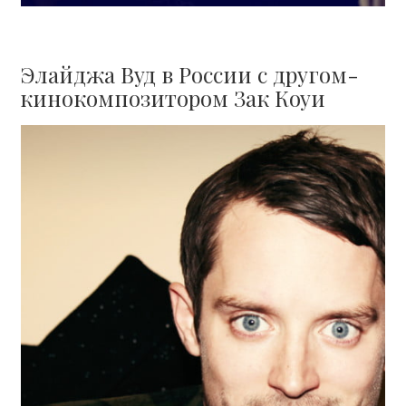
Элайджа Вуд в России с другом-
кинокомпозитором Зак Коуи