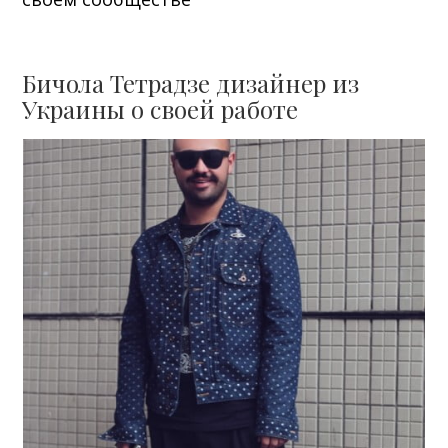
Бичола Тетрадзе дизайнер из
Украины о своей работе