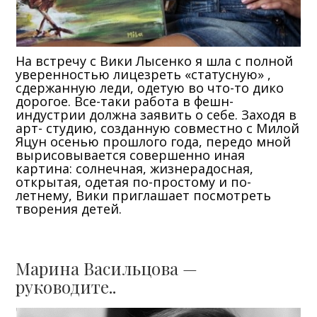
На встречу с Вики Лысенко я шла с полной
уверенностью лицезреть «статусную» ,
сдержанную леди, одетую во что-то дико
дорогое. Все-таки работа в фешн-
индустрии должна заявить о себе. Заходя в
арт- студию, созданную совместно с Милой
Яцун осенью прошлого года, передо мной
вырисовывается совершенно иная
картина: солнечная, жизнерадосная,
открытая, одетая по-простому и по-
летнему, Вики приглашает посмотреть
творения детей.
Марина Васильцова —
руководите..